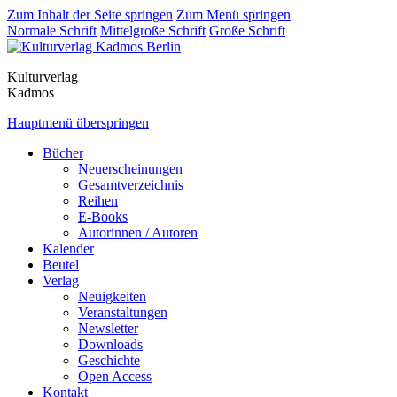
Zum Inhalt der Seite springen
Zum Menü springen
Normale Schrift
Mittelgroße Schrift
Große Schrift
Kulturverlag
Kadmos
Hauptmenü überspringen
Bücher
Neuerscheinungen
Gesamtverzeichnis
Reihen
E-Books
Autorinnen / Autoren
Kalender
Beutel
Verlag
Neuigkeiten
Veranstaltungen
Newsletter
Downloads
Geschichte
Open Access
Kontakt