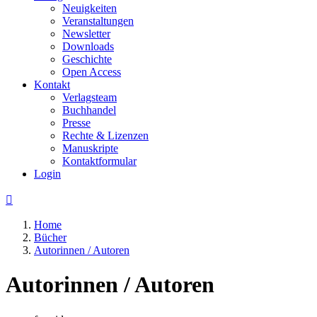
Neuigkeiten
Veranstaltungen
Newsletter
Downloads
Geschichte
Open Access
Kontakt
Verlagsteam
Buchhandel
Presse
Rechte & Lizenzen
Manuskripte
Kontaktformular
Login

Home
Bücher
Autorinnen / Autoren
Autorinnen / Autoren