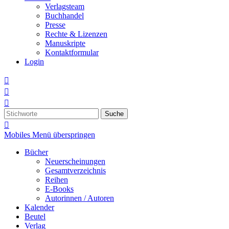
Verlagsteam
Buchhandel
Presse
Rechte & Lizenzen
Manuskripte
Kontaktformular
Login



Suche

Mobiles Menü überspringen
Bücher
Neuerscheinungen
Gesamtverzeichnis
Reihen
E-Books
Autorinnen / Autoren
Kalender
Beutel
Verlag