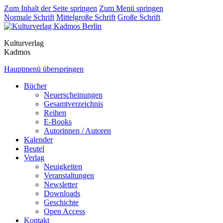
Zum Inhalt der Seite springen
Zum Menü springen
Normale Schrift
Mittelgroße Schrift
Große Schrift
Kulturverlag
Kadmos
Hauptmenü überspringen
Bücher
Neuerscheinungen
Gesamtverzeichnis
Reihen
E-Books
Autorinnen / Autoren
Kalender
Beutel
Verlag
Neuigkeiten
Veranstaltungen
Newsletter
Downloads
Geschichte
Open Access
Kontakt