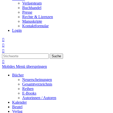
Verlagsteam
Buchhandel
Presse
Rechte & Lizenzen
Manuskripte
Kontaktformular
Login



Suche

Mobiles Menü überspringen
Bücher
Neuerscheinungen
Gesamtverzeichnis
Reihen
E-Books
Autorinnen / Autoren
Kalender
Beutel
Verlag