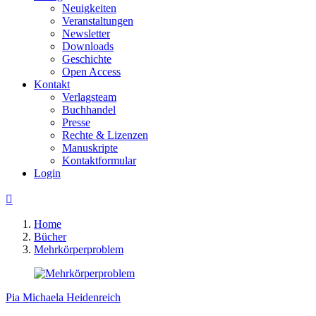
Neuigkeiten
Veranstaltungen
Newsletter
Downloads
Geschichte
Open Access
Kontakt
Verlagsteam
Buchhandel
Presse
Rechte & Lizenzen
Manuskripte
Kontaktformular
Login

Home
Bücher
Mehrkörperproblem
Pia Michaela Heidenreich