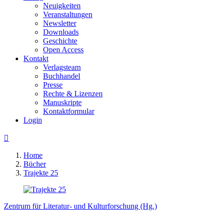
Neuigkeiten
Veranstaltungen
Newsletter
Downloads
Geschichte
Open Access
Kontakt
Verlagsteam
Buchhandel
Presse
Rechte & Lizenzen
Manuskripte
Kontaktformular
Login

Home
Bücher
Trajekte 25
Zentrum für Literatur- und Kulturforschung (Hg.)