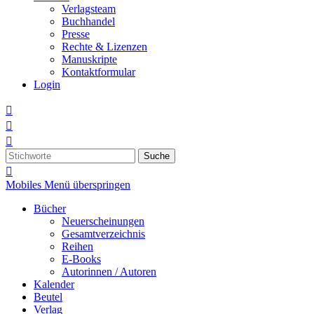
Verlagsteam
Buchhandel
Presse
Rechte & Lizenzen
Manuskripte
Kontaktformular
Login



Suche

Mobiles Menü überspringen
Bücher
Neuerscheinungen
Gesamtverzeichnis
Reihen
E-Books
Autorinnen / Autoren
Kalender
Beutel
Verlag