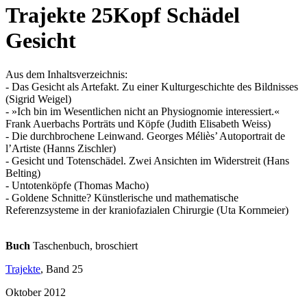
Trajekte 25
Kopf Schädel
Gesicht
Aus dem Inhaltsverzeichnis:
- Das Gesicht als Artefakt. Zu einer Kulturgeschichte des Bildnisses
(Sigrid Weigel)
- »Ich bin im Wesentlichen nicht an Physiognomie interessiert.«
Frank Auerbachs Porträts und Köpfe (Judith Elisabeth Weiss)
- Die durchbrochene Leinwand. Georges Méliès’ Autoportrait de
l’Artiste (Hanns Zischler)
- Gesicht und Totenschädel. Zwei Ansichten im Widerstreit (Hans
Belting)
- Untotenköpfe (Thomas Macho)
- Goldene Schnitte? Künstlerische und mathematische
Referenzsysteme in der kraniofazialen Chirurgie (Uta Kornmeier)
Buch
Taschenbuch, broschiert
Trajekte
, Band 25
Oktober 2012