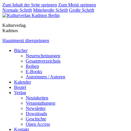
Zum Inhalt der Seite springen
Zum Menü springen
Normale Schrift
Mittelgroße Schrift
Große Schrift
Kulturverlag
Kadmos
Hauptmenü überspringen
Bücher
Neuerscheinungen
Gesamtverzeichnis
Reihen
E-Books
Autorinnen / Autoren
Kalender
Beutel
Verlag
Neuigkeiten
Veranstaltungen
Newsletter
Downloads
Geschichte
Open Access
Kontakt