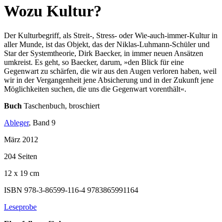
Wozu Kultur?
Der Kulturbegriff, als Streit-, Stress- oder Wie-auch-immer-Kultur in
aller Munde, ist das Objekt, das der Niklas-Luhmann-Schüler und
Star der Systemtheorie, Dirk Baecker, in immer neuen Ansätzen
umkreist. Es geht, so Baecker, darum, »den Blick für eine
Gegenwart zu schärfen, die wir aus den Augen verloren haben, weil
wir in der Vergangenheit jene Absicherung und in der Zukunft jene
Möglichkeiten suchen, die uns die Gegenwart vorenthält«.
Buch
Taschenbuch, broschiert
Ableger
, Band 9
März 2012
204 Seiten
12 x 19 cm
ISBN 978-3-86599-116-4
9783865991164
Leseprobe