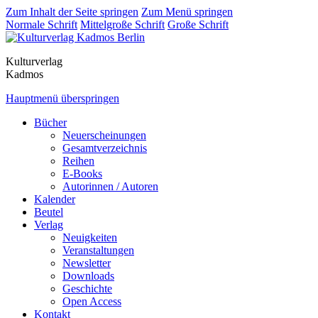
Zum Inhalt der Seite springen
Zum Menü springen
Normale Schrift
Mittelgroße Schrift
Große Schrift
Kulturverlag
Kadmos
Hauptmenü überspringen
Bücher
Neuerscheinungen
Gesamtverzeichnis
Reihen
E-Books
Autorinnen / Autoren
Kalender
Beutel
Verlag
Neuigkeiten
Veranstaltungen
Newsletter
Downloads
Geschichte
Open Access
Kontakt