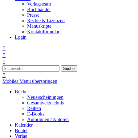
Verlagsteam
Buchhandel
Presse
Rechte & Lizenzen
Manuskripte
Kontaktformular
Login



Suche

Mobiles Menü überspringen
Bücher
Neuerscheinungen
Gesamtverzeichnis
Reihen
E-Books
Autorinnen / Autoren
Kalender
Beutel
Verlag