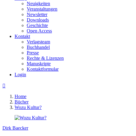
Neuigkeiten
Veranstaltungen
Newsletter
Downloads
Geschichte
Open Access
Kontakt
Verlagsteam
Buchhandel
Presse
Rechte & Lizenzen
Manuskripte
Kontaktformular
Login

Home
Bücher
Wozu Kultur?
Dirk Baecker