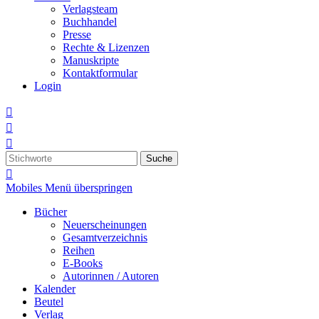
Verlagsteam
Buchhandel
Presse
Rechte & Lizenzen
Manuskripte
Kontaktformular
Login



Suche

Mobiles Menü überspringen
Bücher
Neuerscheinungen
Gesamtverzeichnis
Reihen
E-Books
Autorinnen / Autoren
Kalender
Beutel
Verlag