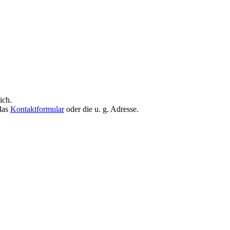
ich.
 das
Kontaktformular
oder die u. g. Adresse.