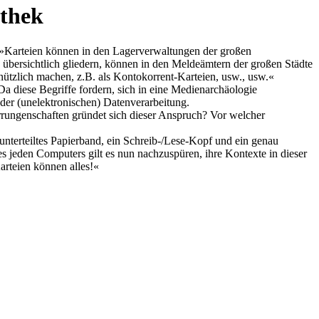
othek
: »Karteien können in den Lagerverwaltungen der großen
 übersichtlich gliedern, können in den Meldeämtern der großen Städte
zlich machen, z.B. als Kontokorrent-Karteien, usw., usw.«
 Da diese Begriffe fordern, sich in eine Medienarchäologie
 der (unelektronischen) Datenverarbeitung.
Errungenschaften gründet sich dieser Anspruch? Vor welcher
 unterteiltes Papierband, ein Schreib-/Lese-Kopf und ein genau
s jeden Computers gilt es nun nachzuspüren, ihre Kontexte in dieser
arteien können alles!«