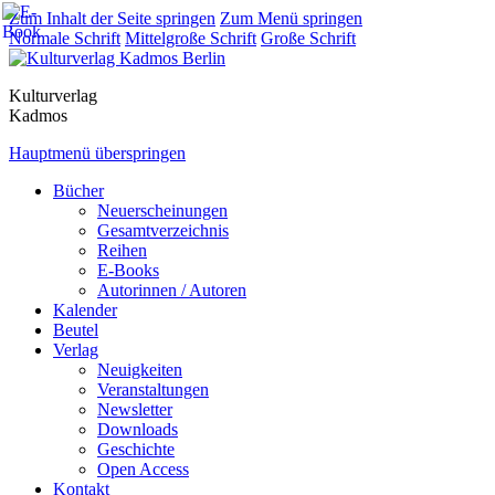
Zum Inhalt der Seite springen
Zum Menü springen
Normale Schrift
Mittelgroße Schrift
Große Schrift
Kulturverlag
Kadmos
Hauptmenü überspringen
Bücher
Neuerscheinungen
Gesamtverzeichnis
Reihen
E-Books
Autorinnen / Autoren
Kalender
Beutel
Verlag
Neuigkeiten
Veranstaltungen
Newsletter
Downloads
Geschichte
Open Access
Kontakt