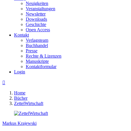
Neuigkeiten
Veranstaltungen
Newsletter
Downloads
Geschichte
Open Access
Kontakt
Verlagsteam
Buchhandel
Presse
Rechte & Lizenzen
Manuskripte
Kontaktformular
Login

Home
Bücher
ZettelWirtschaft
Markus Krajewski