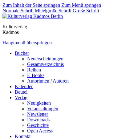
Zum Inhalt der Seite springen
Zum Menü springen
Normale Schrift
Mittelgroße Schrift
Große Schrift
Kulturverlag
Kadmos
Hauptmenü überspringen
Bücher
Neuerscheinungen
Gesamtverzeichnis
Reihen
E-Books
Autorinnen / Autoren
Kalender
Beutel
Verlag
Neuigkeiten
Veranstaltungen
Newsletter
Downloads
Geschichte
Open Access
Kontakt