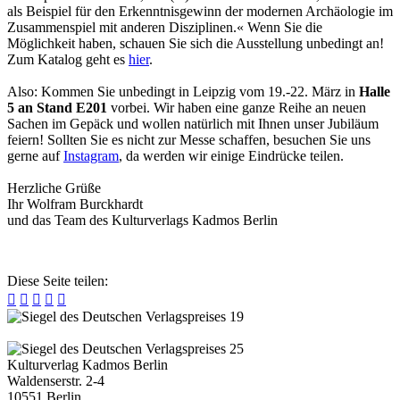
als Beispiel für den Erkenntnisgewinn der modernen Archäologie im
Zusammenspiel mit anderen Disziplinen.« Wenn Sie die
Möglichkeit haben, schauen Sie sich die Ausstellung unbedingt an!
Zum Katalog geht es
hier
.
Also: Kommen Sie unbedingt in Leipzig vom 19.-22. März in
Halle
5 an Stand E201
vorbei. Wir haben eine ganze Reihe an neuen
Sachen im Gepäck und wollen natürlich mit Ihnen unser Jubiläum
feiern! Sollten Sie es nicht zur Messe schaffen, besuchen Sie uns
gerne auf
Instagram
, da werden wir einige Eindrücke teilen.
Herzliche Grüße
Ihr Wolfram Burckhardt
und das Team des Kulturverlags Kadmos Berlin
Diese Seite teilen:





Kulturverlag Kadmos Berlin
Waldenserstr. 2-4
10551
Berlin