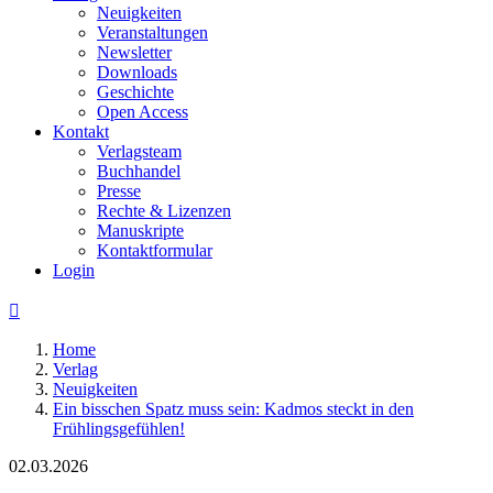
Neuigkeiten
Veranstaltungen
Newsletter
Downloads
Geschichte
Open Access
Kontakt
Verlagsteam
Buchhandel
Presse
Rechte & Lizenzen
Manuskripte
Kontaktformular
Login

Home
Verlag
Neuigkeiten
Ein bisschen Spatz muss sein: Kadmos steckt in den
Frühlingsgefühlen!
02.03.2026