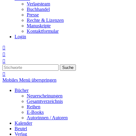
Verlagsteam
Buchhandel
Presse
Rechte & Lizenzen
Manuskripte
Kontaktformular
Login



Suche

Mobiles Menü überspringen
Bücher
Neuerscheinungen
Gesamtverzeichnis
Reihen
E-Books
Autorinnen / Autoren
Kalender
Beutel
Verlag