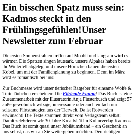
Ein bisschen Spatz muss sein:
Kadmos steckt in den
Frühlingsgefühlen!
Unser
Newsletter zum Februar
Die ersten Sonnenstrahlen treffen auf Moabit und langsam wird es
wärmer. Die Spatzen singen lautstark, unsere Alpakas haben bereits
ihr Winterfell abgelegt und unsere Hörnchen bauen die ersten
Kobel, um mit der Familienplanung zu beginnen. Denn im März
wird es romantisch bei uns!
Zur Buchmesse wird unser tierischer Ratgeber für einsame Wölfe &
Turteltäubchen erscheinen: Die
Flirtende Fauna
! Das Buch ist eine
Zusammenarbeit mit der Illustratorin Anja Finsterbusch und zeigt 57
außergewöhnlich witzige, interessante oder auch einfach nur
seltsame Flirtstrategien aus der Tierwelt. Da ist Rotwerden
erwünscht! Die Texte stammen direkt vom Verlagsteam selbst:
Damit zelebrieren wir 30 Jahre Kreativität im Kulturverlag Kadmos.
Das Buch ist somit quasi unser Jubiläumsband – ein Geschenk an
uns selbst, das wir an Sie weitergeben möchten. Den richtigen