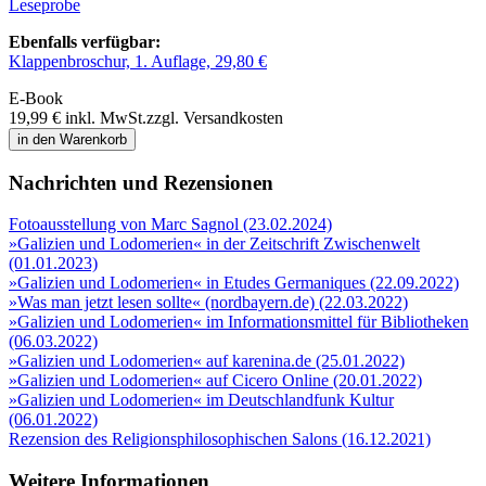
Leseprobe
Ebenfalls verfügbar:
Klappenbroschur, 1. Auflage, 29,80 €
E-Book
19,99 €
inkl. MwSt.
zzgl. Versandkosten
in den Warenkorb
Nachrichten und Rezensionen
Fotoausstellung von Marc Sagnol (23.02.2024)
»Galizien und Lodomerien« in der Zeitschrift Zwischenwelt
(01.01.2023)
»Galizien und Lodomerien« in Etudes Germaniques (22.09.2022)
»Was man jetzt lesen sollte« (nordbayern.de) (22.03.2022)
»Galizien und Lodomerien« im Informationsmittel für Bibliotheken
(06.03.2022)
»Galizien und Lodomerien« auf karenina.de (25.01.2022)
»Galizien und Lodomerien« auf Cicero Online (20.01.2022)
»Galizien und Lodomerien« im Deutschlandfunk Kultur
(06.01.2022)
Rezension des Religionsphilosophischen Salons (16.12.2021)
Weitere Informationen