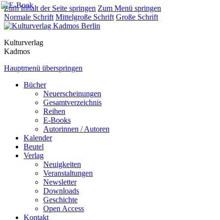
Zum Inhalt der Seite springen
Zum Menü springen
Normale Schrift
Mittelgroße Schrift
Große Schrift
Kulturverlag
Kadmos
Hauptmenü überspringen
Bücher
Neuerscheinungen
Gesamtverzeichnis
Reihen
E-Books
Autorinnen / Autoren
Kalender
Beutel
Verlag
Neuigkeiten
Veranstaltungen
Newsletter
Downloads
Geschichte
Open Access
Kontakt