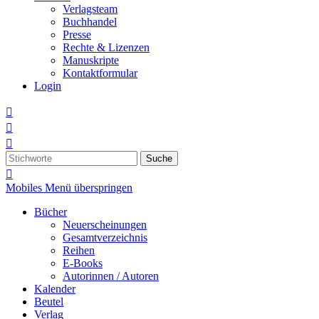
Verlagsteam
Buchhandel
Presse
Rechte & Lizenzen
Manuskripte
Kontaktformular
Login



Suche

Mobiles Menü überspringen
Bücher
Neuerscheinungen
Gesamtverzeichnis
Reihen
E-Books
Autorinnen / Autoren
Kalender
Beutel
Verlag