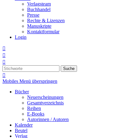
Verlagsteam
Buchhandel
Presse
Rechte & Lizenzen
Manuskripte
Kontaktformular
Login



Suche

Mobiles Menü überspringen
Bücher
Neuerscheinungen
Gesamtverzeichnis
Reihen
E-Books
Autorinnen / Autoren
Kalender
Beutel
Verlag