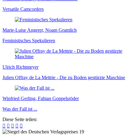
Versatile Camcorders
Marie-Luise Angerer, Noam Gramlich
Feministisches Spekulieren
Ulrich Richtmeyer
Julien Offray de La Mettrie - Die zu Boden gestürzte Maschine
Winfried Gerling, Fabian Goppelsröder
Was der Fall ist ...
Diese Seite teilen:




