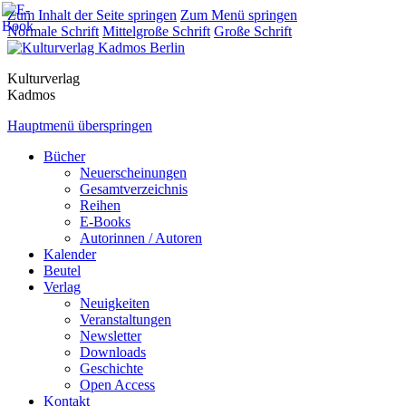
Zum Inhalt der Seite springen
Zum Menü springen
Normale Schrift
Mittelgroße Schrift
Große Schrift
Kulturverlag
Kadmos
Hauptmenü überspringen
Bücher
Neuerscheinungen
Gesamtverzeichnis
Reihen
E-Books
Autorinnen / Autoren
Kalender
Beutel
Verlag
Neuigkeiten
Veranstaltungen
Newsletter
Downloads
Geschichte
Open Access
Kontakt