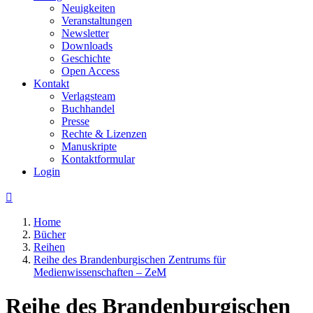
Neuigkeiten
Veranstaltungen
Newsletter
Downloads
Geschichte
Open Access
Kontakt
Verlagsteam
Buchhandel
Presse
Rechte & Lizenzen
Manuskripte
Kontaktformular
Login

Home
Bücher
Reihen
Reihe des Brandenburgischen Zentrums für
Medienwissenschaften – ZeM
Reihe des Brandenburgischen