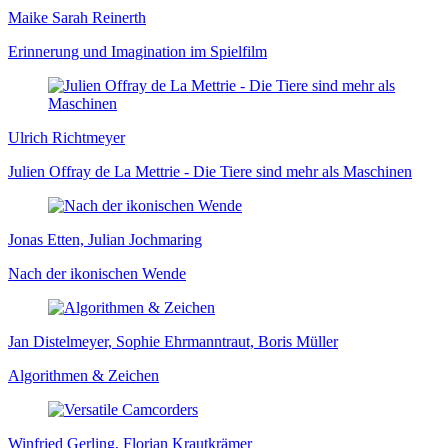
Maike Sarah Reinerth
Erinnerung und Imagination im Spielfilm
Ulrich Richtmeyer
Julien Offray de La Mettrie - Die Tiere sind mehr als Maschinen
Jonas Etten, Julian Jochmaring
Nach der ikonischen Wende
Jan Distelmeyer, Sophie Ehrmanntraut, Boris Müller
Algorithmen & Zeichen
Winfried Gerling, Florian Krautkrämer